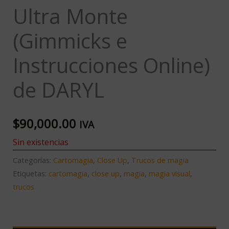
Ultra Monte
(Gimmicks e
Instrucciones Online)
de DARYL
$
90,000.00
IVA
Sin existencias
Categorías:
Cartomagia
,
Close Up
,
Trucos de magia
Etiquetas:
cartomagia
,
close up
,
magia
,
magia visual
,
trucos