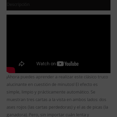
Descripción
¡Ahora puedes aprender a realizar este clásico truco
alucinante en cuestión de minutos! El efecto es
simple, limpio y prácticamente automático. Se
muestran tres cartas a la vista en ambos lados: dos
ases rojos (las cartas perdedoras) y el as de picas (la
ganadora). Pero, sin importar cuán lenta y