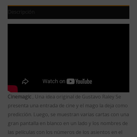
Descripción
Cinemagic
, Una idea original de Gustavo Raley Se
presenta una entrada de cine y el mago la deja como
predicción. Luego, se muestran varias cartas con una
gran pantalla en blanco en un lado y los nombres de
las películas con los números de los asientos en el