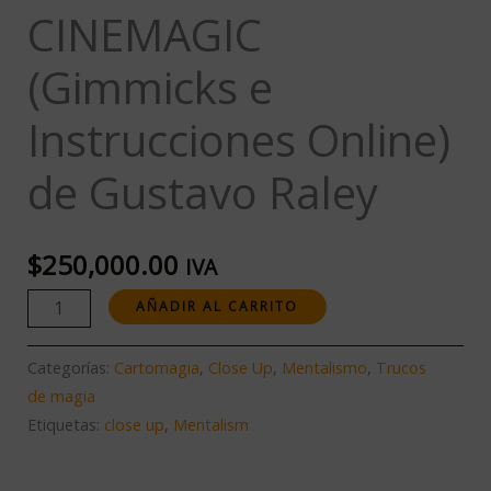
CINEMAGIC
(Gimmicks e
Instrucciones Online)
de Gustavo Raley
$
250,000.00
IVA
AÑADIR AL CARRITO
Categorías:
Cartomagia
,
Close Up
,
Mentalismo
,
Trucos
de magia
Etiquetas:
close up
,
Mentalism