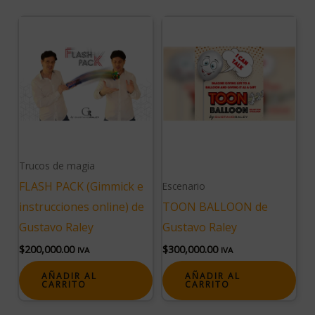
Trucos de magia
FLASH PACK (Gimmick e
Escenario
instrucciones online) de
TOON BALLOON de
Gustavo Raley
Gustavo Raley
$
200,000.00
$
300,000.00
IVA
IVA
AÑADIR AL
AÑADIR AL
CARRITO
CARRITO