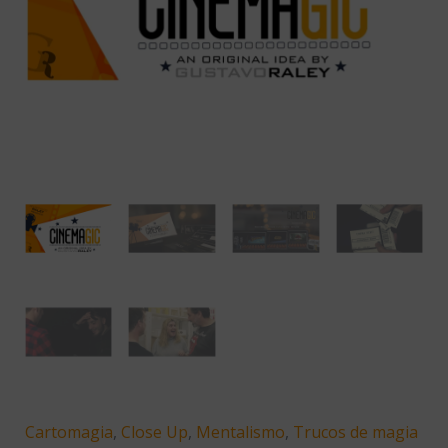
cantidad
Cartomagia
,
Close Up
,
Mentalismo
,
Trucos de magia