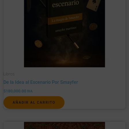
Libros
De la Idea al Escenario Por Smayfer
$
180,000.00
IVA
AÑADIR AL CARRITO