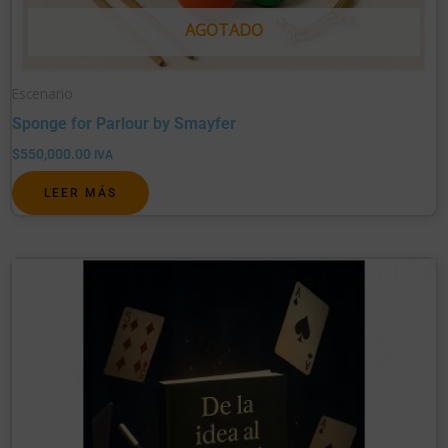
AGOTADO
Escenario
Sponge for Parlour by Smayfer
$
550,000.00
IVA
LEER MÁS