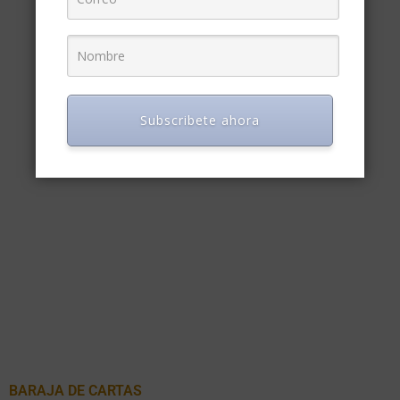
Subscribete ahora
CLASES
VER MÁS
BARAJA DE CARTAS