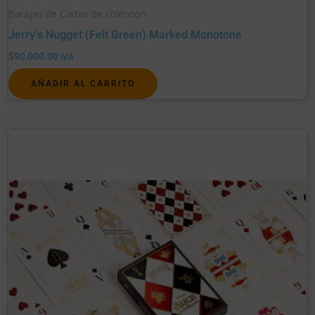
Barajas de Cartas de coleccion
Jerry’s Nugget (Felt Green) Marked Monotone
$
90,000.00
IVA
AÑADIR AL CARRITO