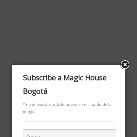
LIBROS DE MAGIA
VER MÁS
Subscribe a Magic House
Bogotá
Y no te pierdas todo lo nuevo en el mundo de la
magia.
OFERTAS
VER MÁS