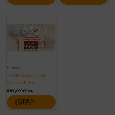
Escenario
TOON BALLOON de
Gustavo Raley
$
300,000.00
IVA
AÑADIR AL
CARRITO