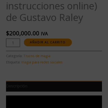
instrucciones online)
de Gustavo Raley
$
200,000.00
IVA
AÑADIR AL CARRITO
Categoría:
Trucos de magia
Etiqueta:
magia para redes sociales
Descripción