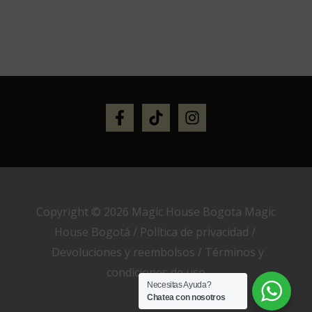
Copyright © 2026 Magic House Bogota Magic
House Bogotá /
Política de privacidad
/
Devoluciones y reembolsos
/
Términos y
condiciones de uso
Necesitas Ayuda?
Chatea con nosotros