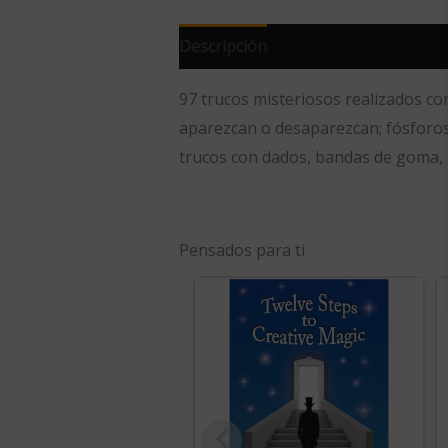
Descripción
97 trucos misteriosos realizados c
aparezcan o desaparezcan; fósforos 
trucos con dados, bandas de goma, h
Pensados para ti