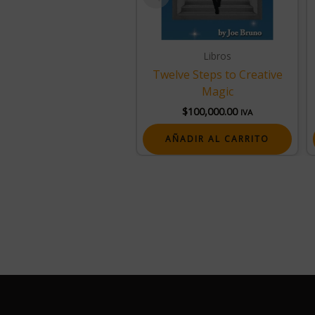
Libros
Twelve Steps to Creative
Magic
$
100,000.00
IVA
AÑADIR AL CARRITO