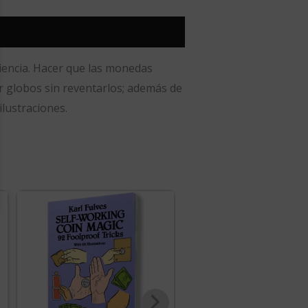
iencia. Hacer que las monedas
ar globos sin reventarlos; además de
lustraciones.