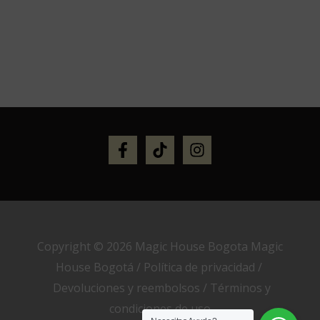
Copyright © 2026 Magic House Bogota Magic
House Bogotá /
Política de privacidad
/
Devoluciones y reembolsos
/
Términos y
condiciones de uso