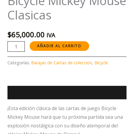
Bicycle Mickey Mouse
Clasicas
$
65,000.00
IVA
AÑADIR AL CARRITO
Categorías:
Barajas de Cartas de coleccion
,
Bicycle
Descripción
¡Esta edición clásica de las cartas de juego Bicycle
Mickey Mouse hará que tu próxima partida sea una
explosión nostálgica con su diseño atemporal del