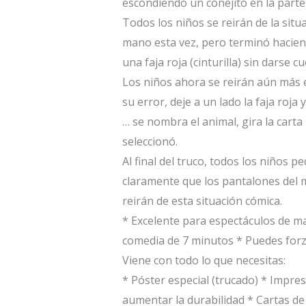
escondiendo un conejito en la parte
Todos los niños se reirán de la situ
mano esta vez, pero terminó haciend
una faja roja (cinturilla) sin darse c
Los niños ahora se reirán aún más 
su error, deje a un lado la faja roja
… se nombra el animal, gira la cart
seleccionó.
Al final del truco, todos los niños 
claramente que los pantalones del ma
reirán de esta situación cómica.
* Excelente para espectáculos de ma
comedia de 7 minutos
* Puedes forza
Viene con todo lo que necesitas:
* Póster especial (trucado)
* Impreso
aumentar la durabilidad
* Cartas de