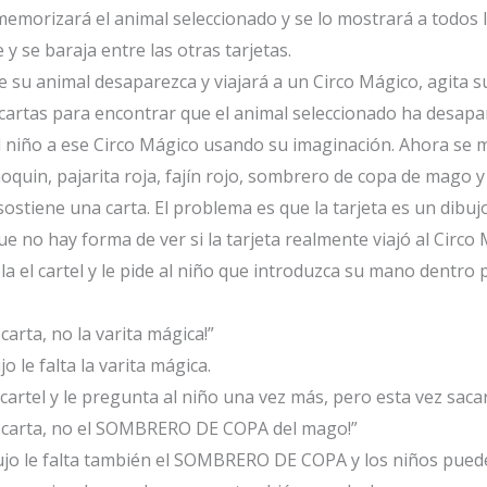
memorizará el animal seleccionado y se lo mostrará a todos 
y se baraja entre las otras tarjetas.
su animal desaparezca y viajará a un Circo Mágico, agita s
cartas para encontrar que el animal seleccionado ha desapa
al niño a ese Circo Mágico usando su imaginación. Ahora se m
oquin, pajarita roja, fajín rojo, sombrero de copa de mago y
stiene una carta. El problema es que la tarjeta es un dibujo 
ue no hay forma de ver si la tarjeta realmente viajó al Circo
el cartel y le pide al niño que introduzca su mano dentro pa
carta, no la varita mágica!”
jo le falta la varita mágica.
 cartel y le pregunta al niño una vez más, pero esta vez sac
la carta, no el SOMBRERO DE COPA del mago!”
dibujo le falta también el SOMBRERO DE COPA y los niños pue