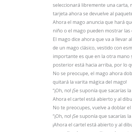
seleccionará libremente una carta, 
tarjeta ahora se devuelve al paquete 
Ahora el mago anuncia que hará que 
niño o el mago pueden mostrar las 
El mago dice ahora que va a llevar 
de un mago clásico, vestido con esm
importante es que en la otra mano so
posterior está hacia arriba, por lo q
No se preocupe, el mago ahora dobla 
quitará la varita mágica del mago!
“¡Oh, no! ¡Se suponía que sacarías la 
Ahora el cartel está abierto y al dibu
No te preocupes, vuelve a doblar el
“¡Oh, no! ¡Se suponía que sacarías 
¡Ahora el cartel está abierto y al 