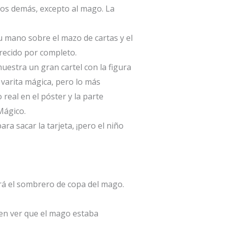
los demás, excepto al mago. La
u mano sobre el mazo de cartas y el
recido por completo.
uestra un gran cartel con la figura
 varita mágica, pero lo más
real en el póster y la parte
 Mágico.
ra sacar la tarjeta, ¡pero el niño
ará el sombrero de copa del mago.
den ver que el mago estaba