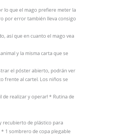
or lo que el mago prefiere meter la
ro por error también lleva consigo
o, así que en cuanto el mago vea
 animal y la misma carta que se
strar el póster abierto, podrán ver
 frente al cartel. Los niños se
l de realizar y operar!
* Rutina de
y recubierto de plástico para
* 1 sombrero de copa plegable