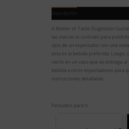
Descripción
A Matter of Taste (Sugestión Gustat
las marcas lo contrató para publici
ojos de un espectador con una seda, 
esta es la bebida preferida.
Luego, o
vierte en un vaso que se entrega al
bebida a otros espectadores para qu
instrucciones detalladas.
Pensados para ti