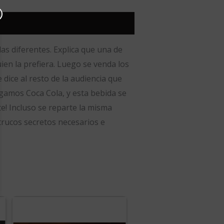
as diferentes.
Explica que una de
en la prefiera.
Luego se venda los
 dice al resto de la audiencia que
igamos Coca Cola, y esta bebida se
te!
Incluso se reparte la misma
trucos secretos necesarios e