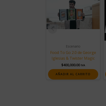
Escenario
Food To Go 2.0 de George
Iglesias & Twister Magic
$
400,000.00
IVA
AÑADIR AL CARRITO