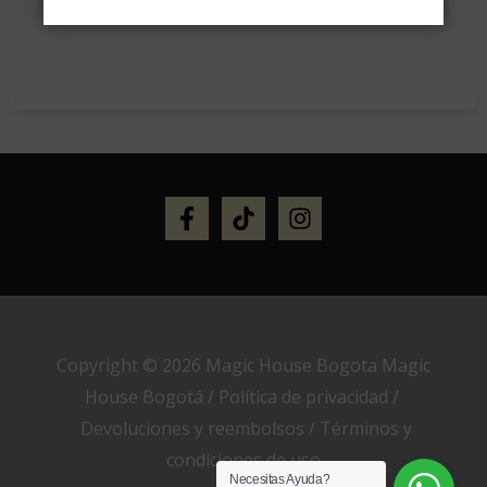
Copyright © 2026 Magic House Bogota Magic
House Bogotá /
Política de privacidad
/
Devoluciones y reembolsos
/
Términos y
condiciones de uso
Necesitas Ayuda?