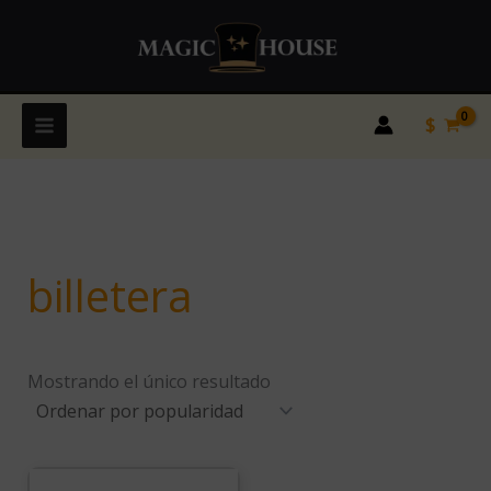
Ir
al
contenido
$
billetera
Mostrando el único resultado