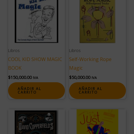
Libros
Libros
COOL KID SHOW MAGIC
Self-Working Rope
BOOK
Magic
$
150,000.00
$
50,000.00
IVA
IVA
AÑADIR AL
AÑADIR AL
CARRITO
CARRITO